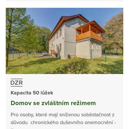
Kapacita 50 lůžek
Domov se zvláštním režimem
Pro osoby, které mají sníženou soběstačnost z
důvodu chronického duševního onemocnění -