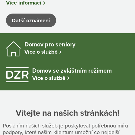
Více informací
Další oznámení
Domov pro seniory
Více o službě
Domov se zvláštním režimem
Více o službě
Vítejte na našich stránkách!
Posláním našich služeb je poskytovat potřebnou míru
podpory, která našim klientům umožní co nejdelší