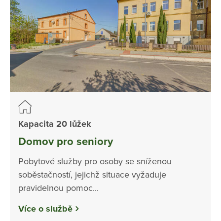
Kapacita 20 lůžek
Domov pro seniory
Pobytové služby pro osoby se sníženou
soběstačností, jejichž situace vyžaduje
pravidelnou pomoc...
Více o službě