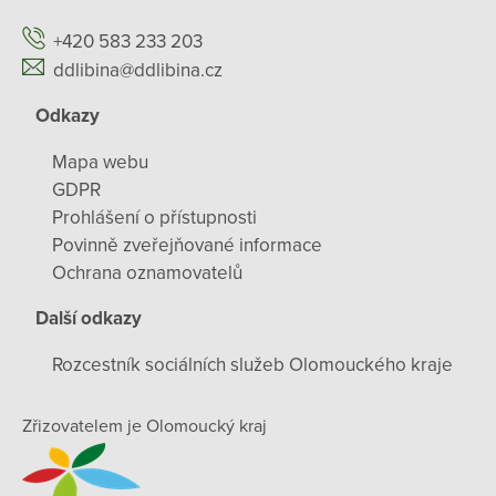
+420 583 233 203
ddlibina@ddlibina.cz
Odkazy
Mapa webu
GDPR
Prohlášení o přístupnosti
Povinně zveřejňované informace
Ochrana oznamovatelů
Další odkazy
Rozcestník sociálních služeb Olomouckého kraje
Zřizovatelem je Olomoucký kraj