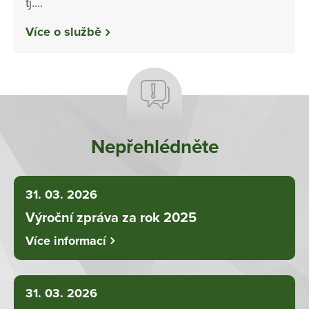
tj....
Více o službě
Nepřehlédněte
31. 03. 2026
Výroční zpráva za rok 2025
Více informací
31. 03. 2026