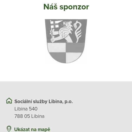
Náš sponzor
Sociální služby Libina, p.o.
Libina 540
788 05 Libina
Ukázat na mapě