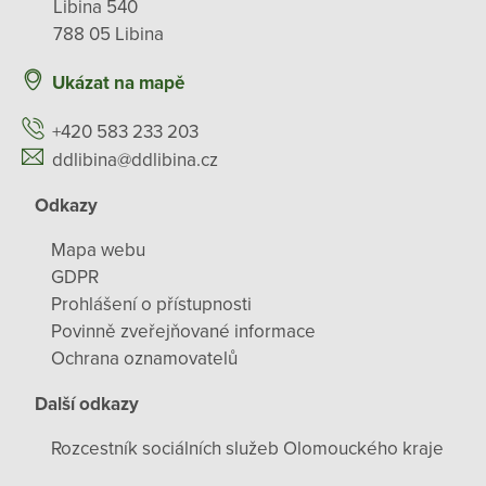
Libina 540
788 05 Libina
Ukázat na mapě
+420 583 233 203
ddlibina@ddlibina.cz
Odkazy
Mapa webu
GDPR
Prohlášení o přístupnosti
Povinně zveřejňované informace
Ochrana oznamovatelů
Další odkazy
Rozcestník sociálních služeb Olomouckého kraje