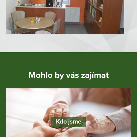
Mohlo by vás zajímat
Kdo jsme