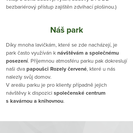
bezbariérový přístup zajištěn zdvihací plošinou.)
Náš park
Díky mnoha lavičkám, které se zde nacházejí, je
park často využíván k
návštěvám a společnému
posezení
. Příjemnou atmosféru parku pak dokreslují
naši dva
papoušci Rozely červené
, které u nás
nalezly svůj domov.
V areálu parku je pro klienty případně jejich
návštěvy k dispozici
společenské centrum
s kavárnou a knihovnou
.