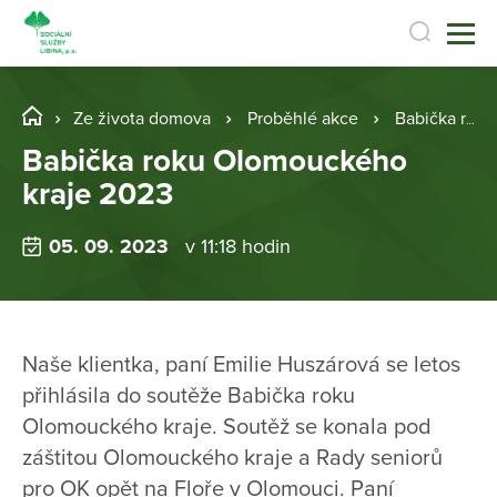
Ze života domova
Proběhlé akce
Babička roku Olomouckého kraje 2023
Babička roku Olomouckého
kraje 2023
05. 09. 2023
v 11:18 hodin
Naše klientka, paní Emilie Huszárová se letos
přihlásila do soutěže Babička roku
Olomouckého kraje. Soutěž se konala pod
záštitou Olomouckého kraje a Rady seniorů
pro OK opět na Floře v Olomouci. Paní