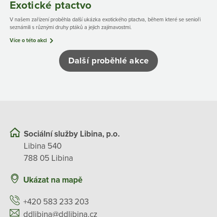
Exotické ptactvo
V našem zařízení proběhla další ukázka exotického ptactva, během které se senioři
seznámili s různými druhy ptáků a jejich zajímavostmi.
Více o této akci
Další proběhlé akce
Sociální služby Libina, p.o.
Libina 540
788 05 Libina
Ukázat na mapě
+420 583 233 203
ddlibina@ddlibina.cz