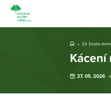
Ze života dom
Kácení
27. 05. 2026