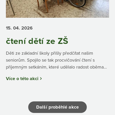
15. 04.
2026
čtení dětí ze ZŠ
Děti ze základní školy přišly předčítat našim
seniorům. Spojilo se tak procvičování čtení s
příjemným setkáním, které udělalo radost oběma...
Více o této akci
Další proběhlé akce