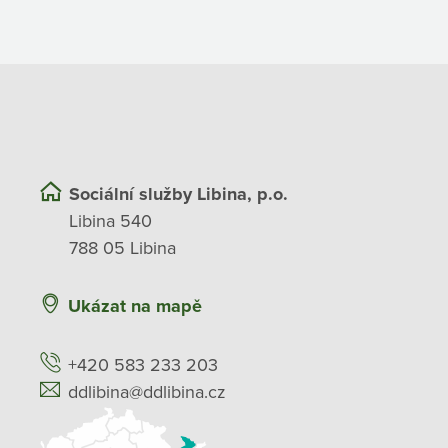
Sociální služby Libina, p.o.
Libina 540
788 05 Libina
Ukázat na mapě
+420 583 233 203
ddlibina@ddlibina.cz