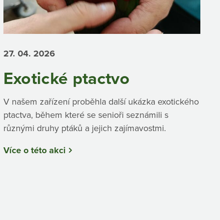
27. 04.
2026
Exotické ptactvo
V našem zařízení proběhla další ukázka exotického
ptactva, během které se senioři seznámili s
různými druhy ptáků a jejich zajímavostmi.
Více o této akci