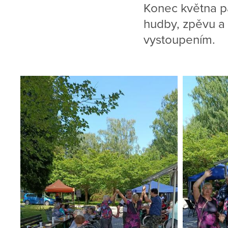
Konec května pa
hudby, zpěvu a
vystoupením.