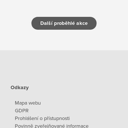
Další proběhlé akce
Odkazy
Mapa webu
GDPR
Prohlášení o přístupnosti
Povinně zveřejňované informace