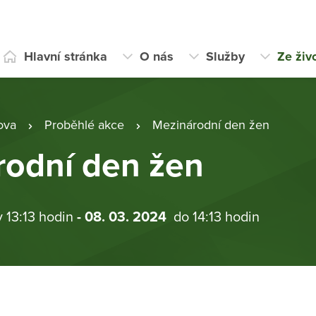
Hlavní stránka
O nás
Služby
Ze živ
ova
Proběhlé akce
Mezinárodní den žen
rodní den žen
v 13:13 hodin
- 08. 03. 2024
do 14:13 hodin