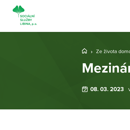
Ze života dom
Meziná
08. 03. 2023