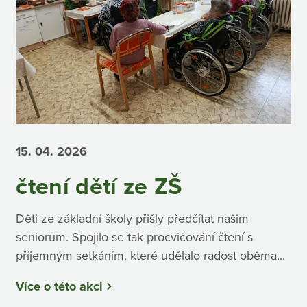
15. 04.
2026
čtení dětí ze ZŠ
Děti ze základní školy přišly předčítat našim
seniorům. Spojilo se tak procvičování čtení s
příjemným setkáním, které udělalo radost oběma...
Více o této akci