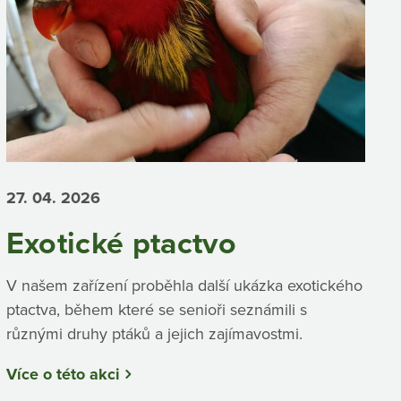
27. 04.
2026
Exotické ptactvo
V našem zařízení proběhla další ukázka exotického
ptactva, během které se senioři seznámili s
různými druhy ptáků a jejich zajímavostmi.
Více o této akci