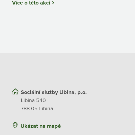
Více o této akci
Sociální služby Libina, p.o.
Libina 540
788 05 Libina
Ukázat na mapě